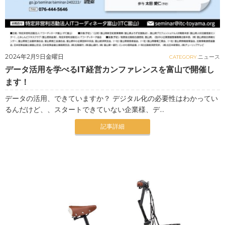
2024年2月9日金曜日
ニュース
CATEGORY.
データ活用を学べるIT経営カンファレンスを富山で開催し
ます！
データの活用、できていますか？ デジタル化の必要性はわかってい
るんだけど、、スタートできていない企業様、デ...
記事詳細