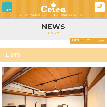
MENU
TEL
小コストで成果を出す
インターネット集客のベストパートナー
NEWS
お知らせ
HOME
NEWS
ニュース
LISTS