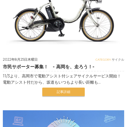
2022年8月25日木曜日
サイクル
CATEGORY.
市民サポーター募集！ - 高岡を、走ろう！-
11/3より、高岡市で電動アシスト付シェアサイクルサービス開始！
電動アシスト付だから、坂道もいつもより長い距離も...
記事詳細