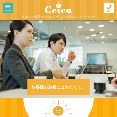
MENU
TEL
小コストで成果を出す
インターネット集客のベストパートナー
お客様のお役に立ちたくて。