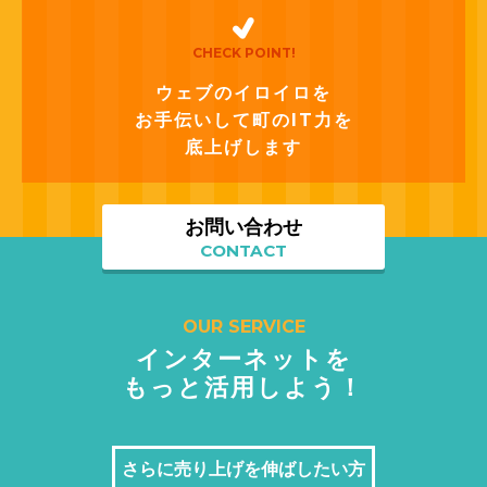
CHECK POINT!
ウェブのイロイロを
お手伝いして町のIT力を
底上げします
お問い合わせ
CONTACT
OUR SERVICE
インターネットを
もっと活用しよう！
さらに売り上げを伸ばしたい方