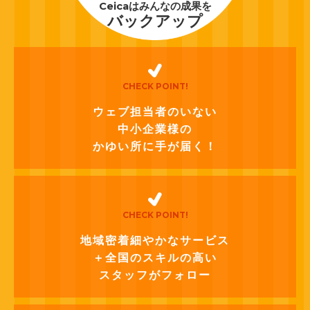
Ceicaはみんなの成果を
バックアップ
CHECK POINT!
ウェブ担当者のいない
中小企業様の
かゆい所に手が届く！
CHECK POINT!
地域密着細やかなサービス
＋全国のスキルの高い
スタッフがフォロー