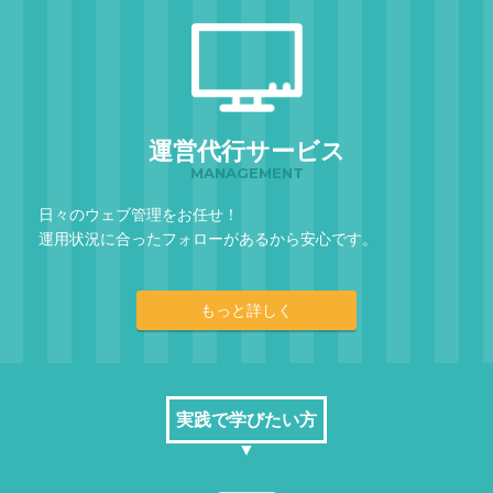
運営代行サービス
MANAGEMENT
日々のウェブ管理をお任せ！
運用状況に合ったフォローがあるから安心です。
もっと詳しく
実践で学びたい方