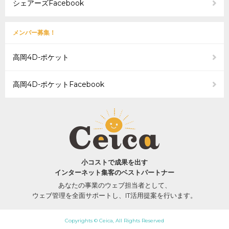
シェアーズFacebook
メンバー募集！
高岡4D-ポケット
高岡4D-ポケットFacebook
小コストで成果を出す
インターネット集客のベストパートナー
あなたの事業のウェブ担当者として、
ウェブ管理を全面サポートし、IT活用提案を行います。
Copyrights © Ceica, All Rights Reserved