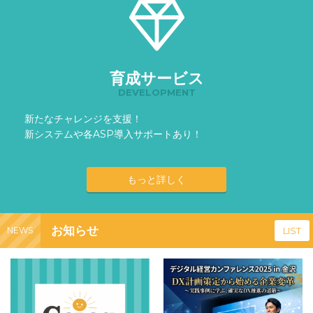
育成サービス
DEVELOPMENT
新たなチャレンジを支援！
新システムや各ASP導入サポートあり！
もっと詳しく
お知らせ
NEWS
LIST